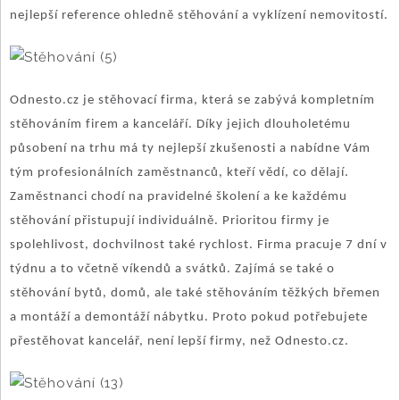
nejlepší reference ohledně stěhování a vyklízení nemovitostí.
Odnesto.cz je stěhovací firma, která se zabývá kompletním
stěhováním firem a kanceláří. Díky jejich dlouholetému
působení na trhu má ty nejlepší zkušenosti a nabídne Vám
tým profesionálních zaměstnanců, kteří vědí, co dělají.
Zaměstnanci chodí na pravidelné školení a ke každému
stěhování přistupují individuálně. Prioritou firmy je
spolehlivost, dochvilnost také rychlost. Firma pracuje 7 dní v
týdnu a to včetně víkendů a svátků. Zajímá se také o
stěhování bytů, domů, ale také stěhováním těžkých břemen
a montáží a demontáží nábytku. Proto pokud potřebujete
přestěhovat kancelář, není lepší firmy, než Odnesto.cz.