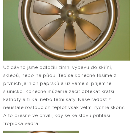
Už dávno jsme odložili zimní výbavu do skříní,
sklepů, nebo na půdu. Teď se konečně těšíme z
prvních jarních paprsků a užíváme si příjemné
sluníčko. Konečně můžeme začít oblékat kratší
kalhoty a trika, nebo letní šaty. Naše radost z
neustále rostoucích teplot však velmi rychle skončí.
A to přesně ve chvíli, kdy se ke slovu přihlásí
tropická vedra.