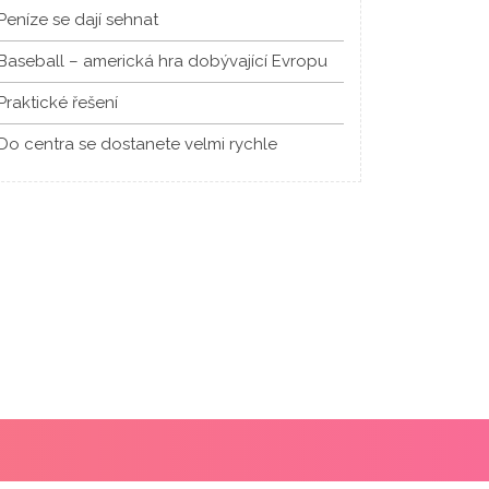
Peníze se dají sehnat
Baseball – americká hra dobývající Evropu
Praktické řešení
Do centra se dostanete velmi rychle