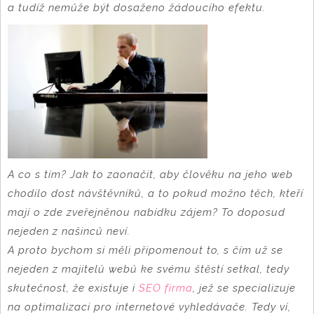
a tudíž nemůže být dosaženo žádoucího efektu.
A co s tím? Jak to zaonačit, aby člověku na jeho web
chodilo dost návštěvníků, a to pokud možno těch, kteří
mají o zde zveřejněnou nabídku zájem? To doposud
nejeden z našinců neví.
A proto bychom si měli připomenout to, s čím už se
nejeden z majitelů webů ke svému štěstí setkal, tedy
skutečnost, že existuje i
SEO firma
, jež se specializuje
na optimalizaci pro internetové vyhledávače. Tedy ví,