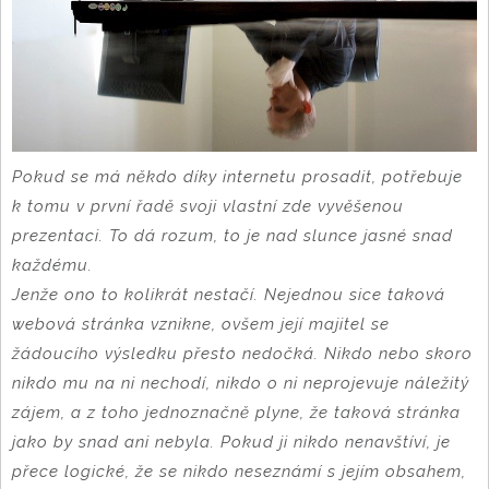
Pokud se má někdo díky internetu prosadit, potřebuje
k tomu v první řadě svoji vlastní zde vyvěšenou
prezentaci. To dá rozum, to je nad slunce jasné snad
každému.
Jenže ono to kolikrát nestačí. Nejednou sice taková
webová stránka vznikne, ovšem její majitel se
žádoucího výsledku přesto nedočká. Nikdo nebo skoro
nikdo mu na ni nechodí, nikdo o ni neprojevuje náležitý
zájem, a z toho jednoznačně plyne, že taková stránka
jako by snad ani nebyla. Pokud ji nikdo nenavštíví, je
přece logické, že se nikdo neseznámí s jejím obsahem,