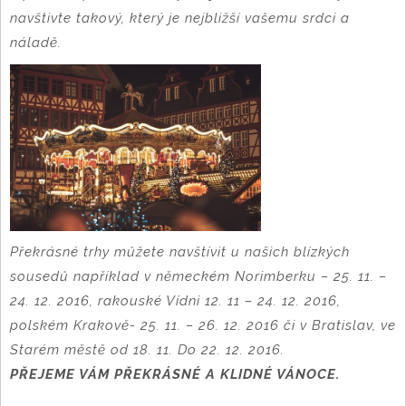
navštivte takový, který je nejbližší vašemu srdci a
náladě.
Překrásné trhy můžete navštívit u našich blízkých
sousedů například v německém Norimberku – 25. 11. –
24. 12. 2016, rakouské Vídni 12. 11 – 24. 12. 2016,
polském Krakově- 25. 11. – 26. 12. 2016 či v Bratislav, ve
Starém městě od 18. 11. Do 22. 12. 2016.
PŘEJEME VÁM PŘEKRÁSNÉ A KLIDNÉ VÁNOCE.