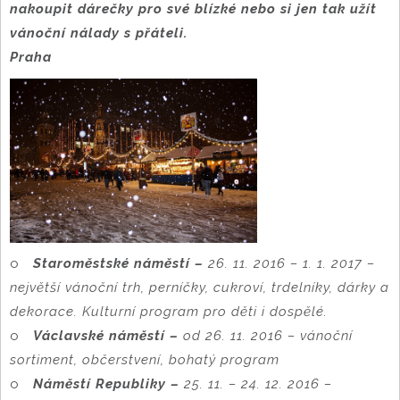
nakoupit dárečky pro své blízké nebo si jen tak užít
vánoční nálady s přáteli.
Praha
o
Staroměstské náměstí –
26. 11. 2016 – 1. 1. 2017 –
největší vánoční trh, perníčky, cukroví, trdelníky, dárky a
dekorace. Kulturní program pro děti i dospělé.
o
Václavské náměstí –
od 26. 11. 2016 – vánoční
sortiment, občerstvení, bohatý program
o
Náměstí Republiky –
25. 11. – 24. 12. 2016 –