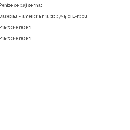
Peníze se dají sehnat
Baseball – americká hra dobývající Evropu
Praktické řešení
Praktické řešení