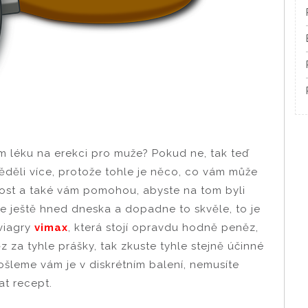
ém léku na erekci pro muže? Pokud ne, tak teď
ěděli více, protože tohle je něco, co vám může
nost a také vám pomohou, abyste na tom byli
e ještě hned dneska a dopadne to skvěle, to je
viagry
vimax
, která stojí opravdu hodně peněz,
za tyhle prášky, tak zkuste tyhle stejně účinné
pošleme vám je v diskrétním balení, nemusíte
at recept.