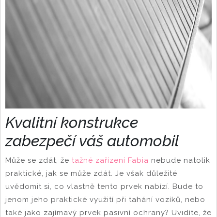
Kvalitní konstrukce
zabezpečí váš automobil
Může se zdát, že
tažné zařízení Fabia
nebude natolik
praktické, jak se může zdát. Je však důležité
uvědomit si, co vlastně tento prvek nabízí. Bude to
jenom jeho praktické využití při tahání vozíků, nebo
také jako zajímavý prvek pasivní ochrany? Uvidíte, že