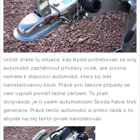
Určitě znáte ty situace, kdy byste potřebovali za svůj
automobil zapřáhnout přívěsný vozík, ale zrovna
nemáte k dispozici automobil, který by měl
nainstalovanou kouli. Právě pro takové případy se
vám vyplatí pořídit tažné zařízení. To platí
dvojnásob, je-li vaším automobilem Škoda Fabia třetí
generace. Právě tento automobil si přímo žádá o to,
abyste na něj tento prvek nainstalovali.