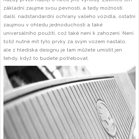
základní zaujme svou pevností, a tedy možností
další, nadstandardní ochrany vašeho vozidla, ostatní
zaujmou v ohledu jednoduchosti a také
universálního použití, což také není k zahození. Není
totiž nutné mít tyto prvky za svým vozem nastálo,
ale z hlediska designu je tam můžete umístit jen
tehdy, když to budete potřebovat.