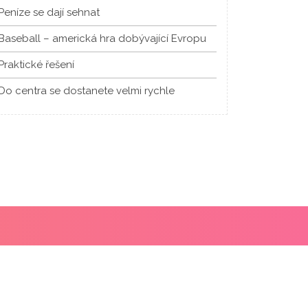
Peníze se dají sehnat
Baseball – americká hra dobývající Evropu
Praktické řešení
Do centra se dostanete velmi rychle