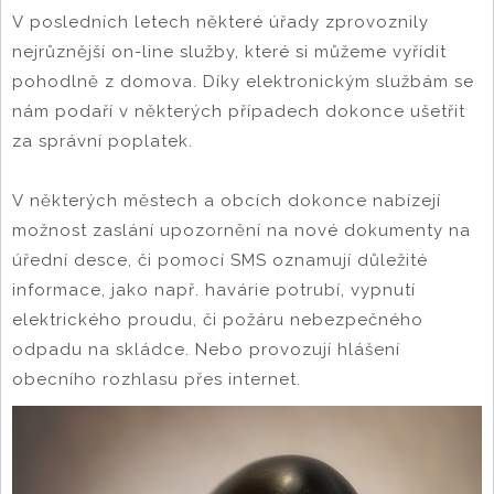
V posledních letech některé úřady zprovoznily
nejrůznější on-line služby, které si můžeme vyřídit
pohodlně z domova. Díky elektronickým službám se
nám podaří v některých případech dokonce ušetřit
za správní poplatek.
V některých městech a obcích dokonce nabízejí
možnost zaslání upozornění na nové dokumenty na
úřední desce, či pomocí SMS oznamují důležité
informace, jako např. havárie potrubí, vypnutí
elektrického proudu, či požáru nebezpečného
odpadu na skládce. Nebo provozují hlášení
obecního rozhlasu přes internet.