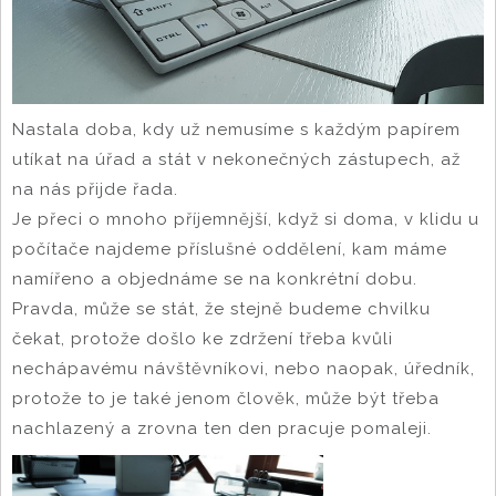
Nastala doba, kdy už nemusíme s každým papírem
utíkat na úřad a stát v nekonečných zástupech, až
na nás přijde řada.
Je přeci o mnoho příjemnější, když si doma, v klidu u
počítače najdeme příslušné oddělení, kam máme
namířeno a objednáme se na konkrétní dobu.
Pravda, může se stát, že stejně budeme chvilku
čekat, protože došlo ke zdržení třeba kvůli
nechápavému návštěvníkovi, nebo naopak, úředník,
protože to je také jenom člověk, může být třeba
nachlazený a zrovna ten den pracuje pomaleji.