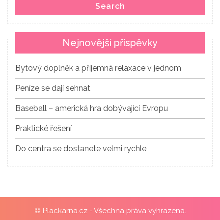
Search
Nejnovější příspěvky
Bytový doplněk a příjemná relaxace v jednom
Peníze se dají sehnat
Baseball – americká hra dobývající Evropu
Praktické řešení
Do centra se dostanete velmi rychle
© Plackarna.cz - Všechna práva vyhrazena.