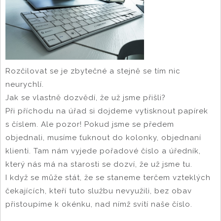
Rozčilovat se je zbytečné a stejně se tím nic
neurychlí.
Jak se vlastně dozvědí, že už jsme přišli?
Při příchodu na úřad si dojdeme vytisknout papírek
s číslem. Ale pozor! Pokud jsme se předem
objednali, musíme ťuknout do kolonky, objednaní
klienti. Tam nám vyjede pořadové číslo a úředník,
který nás má na starosti se dozví, že už jsme tu.
I když se může stát, že se staneme terčem vzteklých
čekajících, kteří tuto službu nevyužili, bez obav
přistoupíme k okénku, nad nímž svítí naše číslo.