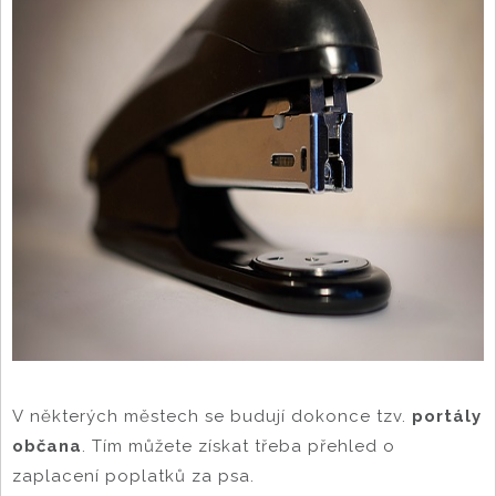
V některých městech se budují dokonce tzv.
portály
občana
. Tím můžete získat třeba přehled o
zaplacení poplatků za psa.